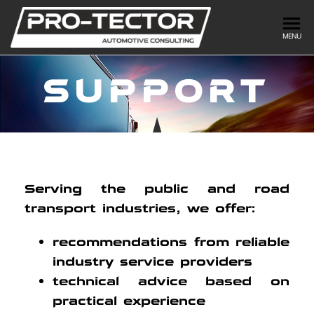
PRO-
DRIVE
MENU
FORWARD
TECTOR
SUPPORT
Serving the public and road
transport industries, we offer:
recommendations from reliable
industry service providers
technical advice based on
practical experience