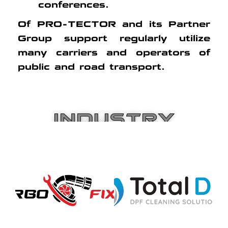
conferences.
Of PRO-TECTOR and its Partner
Group support regularly utilize
many carriers and operators of
public and road transport.
INDUSTRY
PARTNERS
Get to know the
Get to know the
details
details